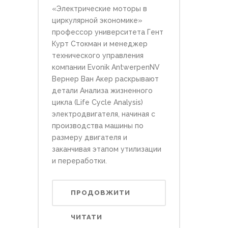
«Электрические моторы в
циркулярной экономике»
профессор университета Гент
Курт Стокман и менеджер
технического управления
компании Evonik AntwerpenNV
Вернер Ван Акер раскрывают
детали Анализа жизненного
цикла (Life Cycle Analysis)
электродвигателя, начиная с
производства машины по
размеру двигателя и
заканчивая этапом утилизации
и переработки.
ПРОДОВЖИТИ
ЧИТАТИ