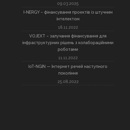
09.03.2025
I-NERGY – фінансування проектів із штучним
інтелектом
18.11.2022
VOJEXT – залучання фінансування для
інфраструктурних рішень з колабораційними
роботами
11.11.2022
IoT-NGIN — Інтернет речей наступного
покоління
25.08.2022