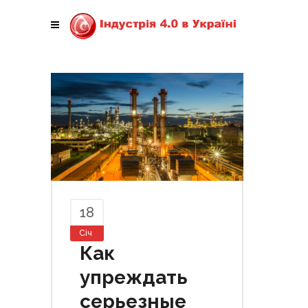
18
Січ
Как
упреждать
серьезные