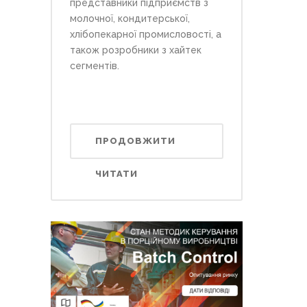
представники підприємств з
молочної, кондитерської,
хлібопекарної промисловості, а
також розробники з хайтек
сегментів.
ПРОДОВЖИТИ
ЧИТАТИ