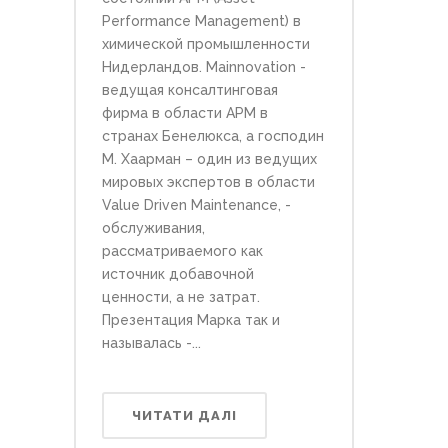
Performance Management) в
химической промышленности
Нидерландов. Mainnovation -
ведущая консалтинговая
фирма в области АРМ в
странах Бенелюкса, a господин
М. Хаарман – один из ведущих
мировых экспертов в области
Value Driven Maintenance, -
обслуживания,
рассматриваемого как
источник добавочной
ценности, а не затрат.
Презентация Марка так и
называлась -...
ЧИТАТИ ДАЛІ