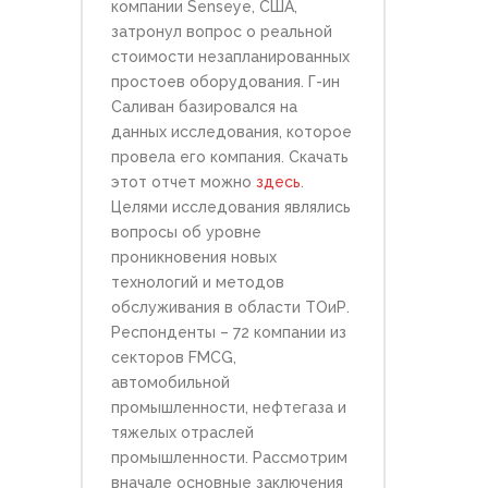
компании
Senseye
, США,
затронул вопрос о реальной
стоимости незапланированных
простоев оборудования. Г-ин
Саливан базировался на
данных исследования, которое
провела его компания. Скачать
этот отчет можно
здесь
.
Целями исследования являлись
вопросы об уровне
проникновения новых
технологий и методов
обслуживания в области ТОиР.
Респонденты – 72 компании из
секторов FMCG,
автомобильной
промышленности, нефтегаза и
тяжелых отраслей
промышленности. Рассмотрим
вначале основные заключения