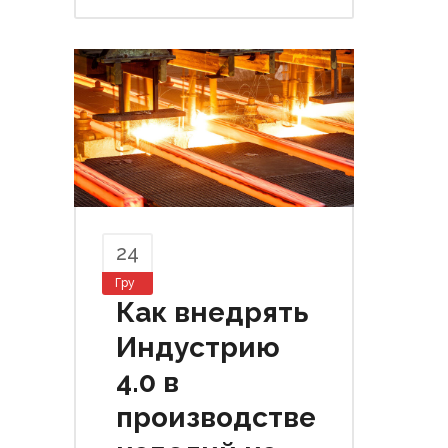
24
Гру
Как внедрять
Индустрию
4.0 в
производстве