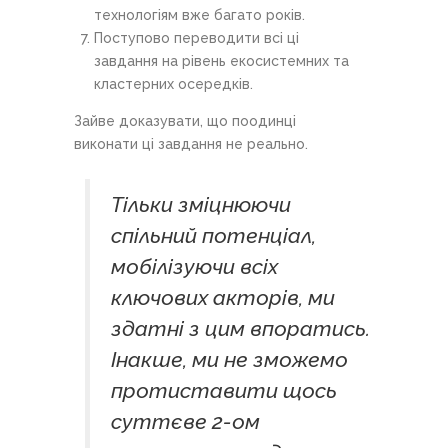
технологіям вже багато років.
Поступово переводити всі ці
завдання на рівень екосистемних та
кластерних осередків.
Зайве доказувати, що поодинці
виконати ці завдання не реально.
Тільки зміцнюючи
спільний потенціал,
мобілізуючи всіх
ключових акторів, ми
здатні з цим впоратись.
Інакше, ми не зможемо
протиставити щось
суттєве 2-ом