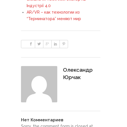
Індустрії 4.0
AR/VR – как технологии из
“Терминатора” меняют мир
Олександр
Юрчак
Нет Комментариев
Sorry, the comment form is closed at