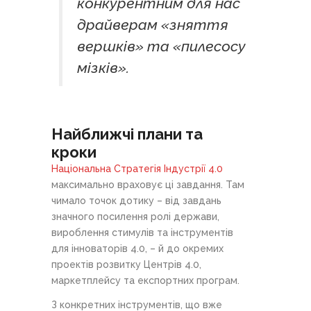
конкурентним для нас
драйверам «зняття
вершків» та «пилесосу
мізків».
Найближчі плани та
кроки
Національна Стратегія Індустрії 4.0
максимально враховує ці завдання. Там
чимало точок дотику – від завдань
значного посилення ролі держави,
вироблення стимулів та інструментів
для інноваторів 4.0, – й до окремих
проектів розвитку Центрів 4.0,
маркетплейсу та експортних програм.
З конкретних інструментів, що вже