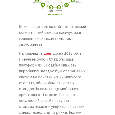
Кожна з цих технологій – це окремий
сегмент, який швидко насичується
гравцями – як місцевими, так і
зарубіжними.
Наприклад, є
дані
, що на 2018 рік в
Німеччині було 450 пропозицій
платформ ІІоТ. Подібна кількість
виробників нагадує бум операційних
систем на початку 90-их минулого
століття, або ж кількість різних
стандартів сокетів до мобільних
пристроїв в ті ж роки. Ясно, що
початковий зліт й наступна
стандартизація – уніфікація – ознаки
зрілих технологій та ринків. Іншими