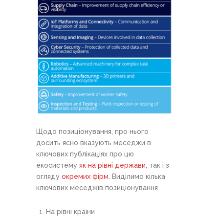
Щодо позиціонування, про нього
досить ясно вказують меседжи в
ключових публікаціях про цю
екосистему
як на рівні держави
, так і з
огляду
окремих фірм
. Виділимо кілька
ключових меседжів позиціонування
На рівні країни