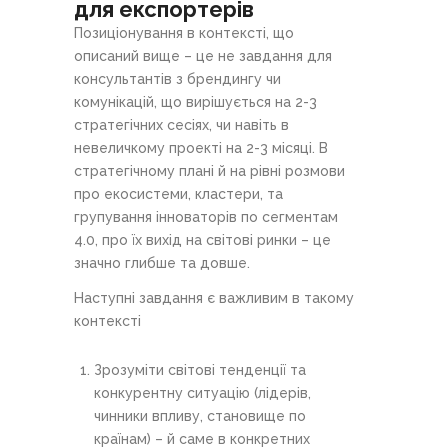
для експортерів
Позиціонування в контексті, що
описаний вище – це не завдання для
консультантів з брендингу чи
комунікацій, що вирішується на 2-3
стратегічних сесіях, чи навіть в
невеличкому проекті на 2-3 місяці. В
стратегічному плані й на рівні розмови
про екосистеми, кластери, та
групування інноваторів по сегментам
4.0, про їх вихід на світові ринки – це
значно глибше та довше.
Наступні завдання є важливим в такому
контексті
Зрозуміти світові тенденції та
конкурентну ситуацію (лідерів,
чинники впливу, становище по
країнам) – й саме в конкретних