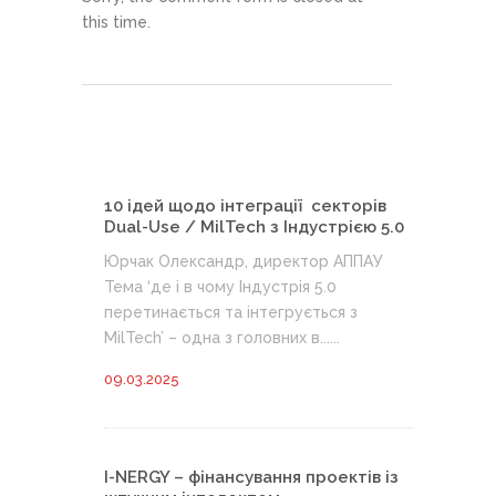
this time.
10 ідей щодо інтеграції секторів
Dual-Use / MilTech з Індустрією 5.0
Юрчак Олександр, директор АППАУ
Тема ‘де і в чому Індустрія 5.0
перетинається та інтегрується з
MilTech’ – одна з головних в......
09.03.2025
I-NERGY – фінансування проектів із