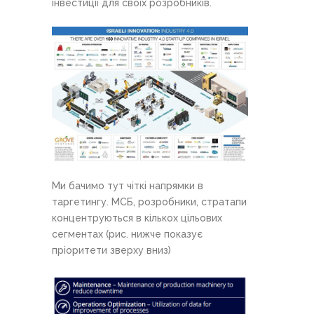
інвестиції для своїх розробників.
Ми бачимо тут чіткі напрямки в
таргетингу. МСБ, розробники, стратапи
концентруються в кількох цільових
сегментах (рис. нижче показує
пріоритети зверху вниз)