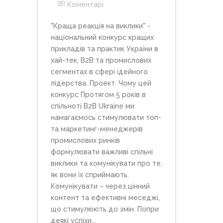
Коментарі
"Краща реакція на виклики" -
національний конкурс кращих
прикладів та практик України в
хай-тек, В2В та промислових
сегментах в сфері ідейного
лідерства. Проект. Чому цей
конкурс Протягом 5 років в
спільноті B2B Ukraine ми
намагаємось стимулювати топ-
та маркетинг-менеджерів
промислових ринків
формулювати важливі спільні
виклики та комунікувати про те,
як вони їх сприймають.
Комунікувати – через цінний
контент та ефективні меседжі,
що стимулюють до змін. Попри
деякі успіхи...