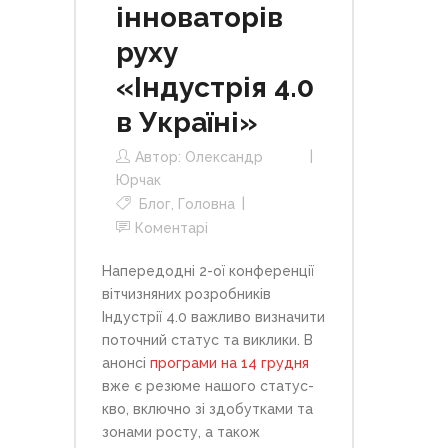
інноваторів
руху
«Індустрія 4.0
в Україні»
Автор:
Олександр
Юрчак
Блог
,
Головна
Коментарі
Напередодні 2-ої конференції
вітчизняних розробників
Індустрії 4.0 важливо визначити
поточний статус та виклики. В
анонсі
програми на 14 грудня
вже є резюме нашого статус-
кво, включно зі здобутками та
зонами росту, а також