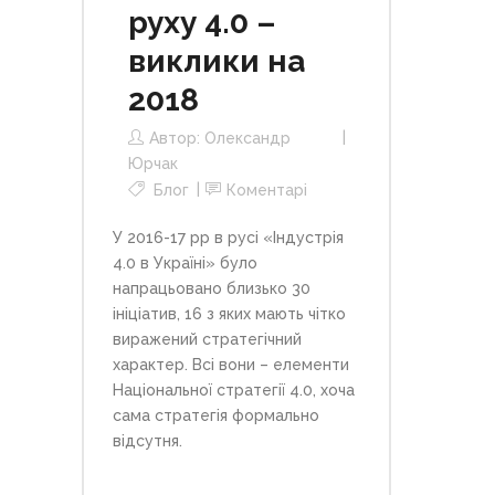
руху 4.0 –
виклики на
2018
Автор:
Олександр
Юрчак
Блог
Коментарі
У 2016-17 рр в русі «Індустрія
4.0 в Україні» було
напрацьовано близько 30
ініціатив, 16 з яких мають чітко
виражений стратегічний
характер. Всі вони – елементи
Національної стратегії 4.0, хоча
сама стратегія формально
відсутня.