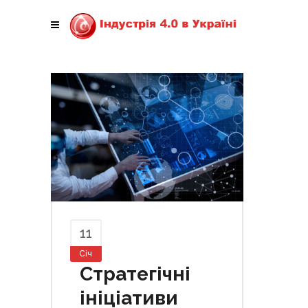
11
Січ
Стратегічні
ініціативи