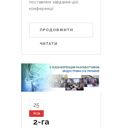
поставлені завдання цієї
конференції.
ПРОДОВЖИТИ
ЧИТАТИ
25
Жов
2-га