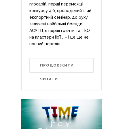
глосарій, перші переможці
конкурсу 4.0, проведений 1-ий
експортний семінар, до руху
залучені найбільші бренди
АСУТП, є перші гранти та ТЕО
на кластери ІІоТ… – і це ще не
повний перелік.
ПРОДОВЖИТИ
ЧИТАТИ