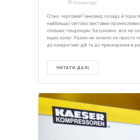
Коментарі
Отже, черговий Ганновер позаду й пора пі
найбільшої світової виставки промислових
спільних тенденціях. Безумовно, все не 
інших колег. Разом ми хочемо не просто п
до конкретних дій та до прискорення в роз
ЧИТАТИ ДАЛІ