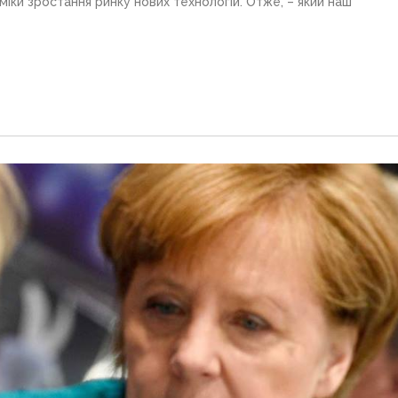
міки зростання ринку нових технологій. Отже, – який наш