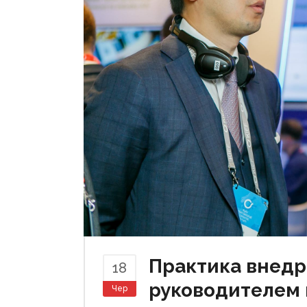
Практика внедр
18
руководителем 
Чер