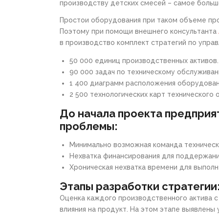
производству детских смесей – самое боль
Простои оборудования при таком объеме пр
Поэтому при помощи внешнего консультанта
в производство комплект стратегий по управ
50 000 единиц производственных активов.
90 000 задач по техническому обслуживан
1 400 диаграмм расположения оборудован
2 500 технологических карт технического
До начала проекта предприя
проблемы:
Минимально возможная команда техническ
Нехватка финансирования для поддержани
Хроническая нехватка времени для выполн
Этапы разработки стратегии
Оценка каждого производственного актива с 
влияния на продукт. На этом этапе выявлены