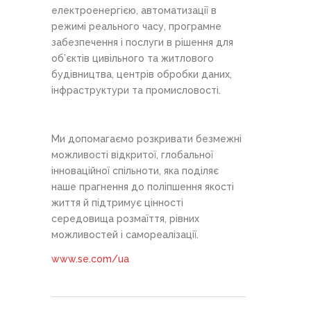
електроенергією, автоматизації в
режимі реального часу, програмне
забезпечення і послуги в рішення для
об’єктів цивільного та житлового
будівництва, центрів обробки даних,
інфраструктури та промисловості.
Ми допомагаємо розкривати безмежні
можливості відкритої, глобальної
інноваційної спільноти, яка поділяє
наше прагнення до поліпшення якості
життя й підтримує цінності
середовища розмаїття, рівних
можливостей і самореалізації.
www.se.com/ua