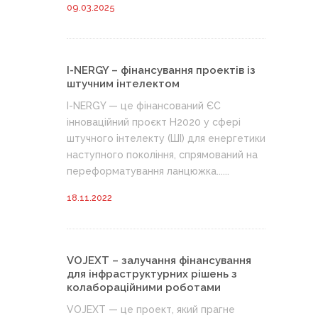
09.03.2025
I-NERGY – фінансування проектів із
штучним інтелектом
I-NERGY — це фінансований ЄС
інноваційний проєкт H2020 у сфері
штучного інтелекту (ШІ) для енергетики
наступного покоління, спрямований на
переформатування ланцюжка......
18.11.2022
VOJEXT – залучання фінансування
для інфраструктурних рішень з
колабораційними роботами
VOJEXT — це проект, який прагне