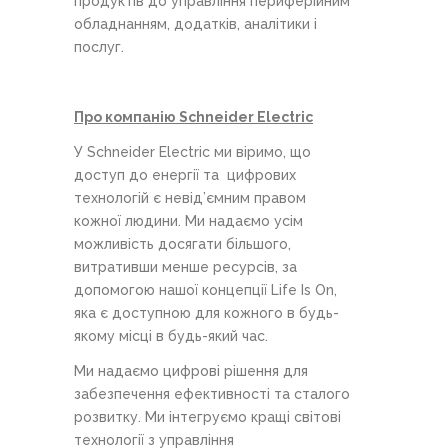
продуктів до управління периферійним
обладнанням, додатків, аналітики і
послуг.
Про компанію Schneider Electric
У Schneider Electric ми віримо, що
доступ до енергії та цифрових
технологій є невід’ємним правом
кожної людини. Ми надаємо усім
можливість досягати більшого,
витративши менше ресурсів, за
допомогою нашої концепції Life Is On,
яка є доступною для кожного в будь-
якому місці в будь-який час.
Ми надаємо цифрові рішення для
забезпечення ефективності та сталого
розвитку. Ми інтегруємо кращі світові
технології з управління