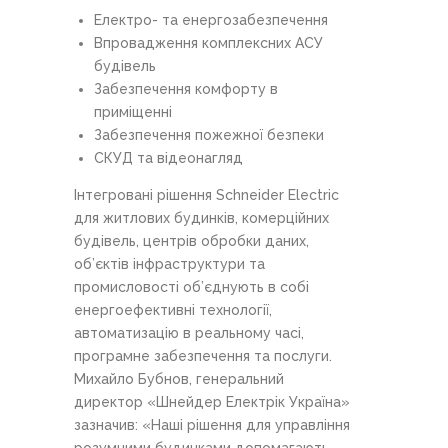
Електро- та енергозабезпечення
Впровадження комплексних АСУ
будівель
Забезпечення комфорту в
приміщенні
Забезпечення пожежної безпеки
СКУД та відеонагляд
Інтегровані рішення Schneider Electric
для житлових будинків, комерційних
будівель, центрів обробки даних,
об’єктів інфраструктури та
промисловості об’єднують в собі
енергоефективні технології,
автоматизацію в реальному часі,
програмне забезпечення та послуги.
Михайло Бубнов, генеральний
директор «Шнейдер Електрік Україна»
зазначив: «Наші рішення для управління