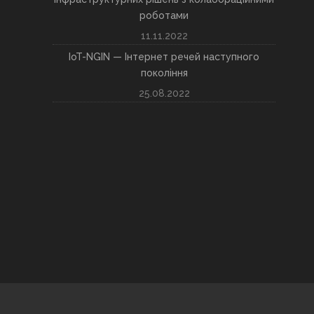
роботами
11.11.2022
IoT-NGIN — Інтернет речей наступного
покоління
25.08.2022