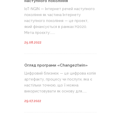
наступного покоління
IoT-NGIN — Інтернет речей наступного
покоління як частина Інтернету
наступного покоління — це проект,
який фінансується в рамках H2020.
Мета проєкту:......
25.08.2022
Огляд програми «Change2twin»
Цифровий близнюк — це цифрова копія
артефакту, процесу чи послуги, яка є
настільки точною, що її можна
використовувати як основу для......
29.07.2022