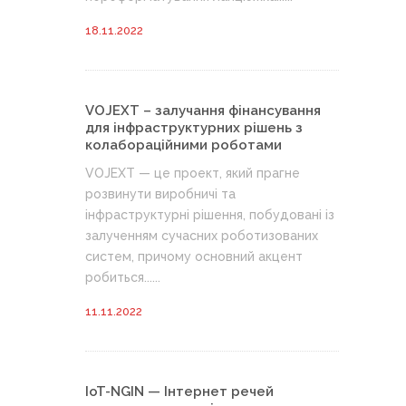
18.11.2022
VOJEXT – залучання фінансування
для інфраструктурних рішень з
колабораційними роботами
VOJEXT — це проект, який прагне
розвинути виробничі та
інфраструктурні рішення, побудовані із
залученням сучасних роботизованих
систем, причому основний акцент
робиться......
11.11.2022
IoT-NGIN — Інтернет речей