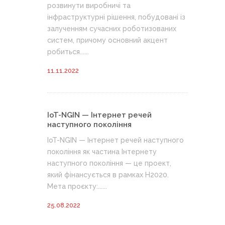
розвинути виробничі та
інфраструктурні рішення, побудовані із
залученням сучасних роботизованих
систем, причому основний акцент
робиться......
11.11.2022
IoT-NGIN — Інтернет речей
наступного покоління
IoT-NGIN — Інтернет речей наступного
покоління як частина Інтернету
наступного покоління — це проект,
який фінансується в рамках H2020.
Мета проєкту:......
25.08.2022