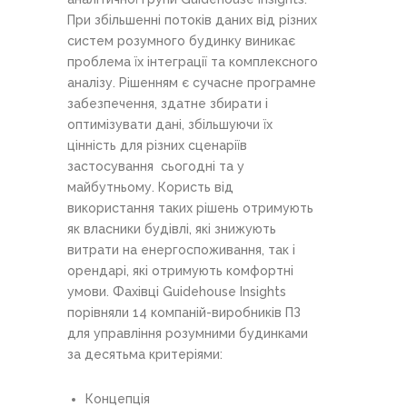
При збільшенні потоків даних від різних
систем розумного будинку виникає
проблема їх інтеграції та комплексного
аналізу. Рішенням є сучасне програмне
забезпечення, здатне збирати і
оптимізувати дані, збільшуючи їх
цінність для різних сценаріїв
застосування сьогодні та у
майбутньому. Користь від
використання таких рішень отримують
як власники будівлі, які знижують
витрати на енергоспоживання, так і
орендарі, які отримують комфортні
умови. Фахівці Guidehouse Insights
порівняли 14 компаній-виробників ПЗ
для управління розумними будинками
за десятьма критеріями:
Концепція