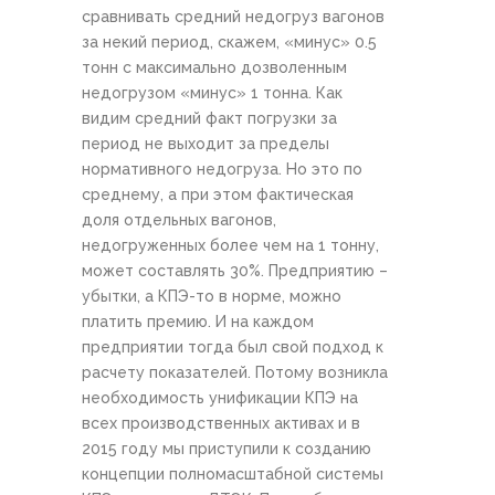
сравнивать средний недогруз вагонов
за некий период, скажем, «минус» 0.5
тонн с максимально дозволенным
недогрузом «минус» 1 тонна. Как
видим средний факт погрузки за
период не выходит за пределы
нормативного недогруза. Но это по
среднему, а при этом фактическая
доля отдельных вагонов,
недогруженных более чем на 1 тонну,
может составлять 30%. Предприятию –
убытки, а КПЭ-то в норме, можно
платить премию. И на каждом
предприятии тогда был свой подход к
расчету показателей. Потому возникла
необходимость унификации КПЭ на
всех производственных активах и в
2015 году мы приступили к созданию
концепции полномасштабной системы