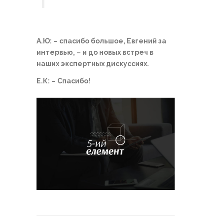
А.Ю: – спасибо большое, Евгений за
интервью, – и до новых встреч в
наших экспертных дискуссиях.
Е.К: – Спасибо!