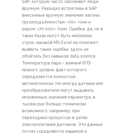
SAP, которую часто заполняют люди
вручную. Нередко встретишь в SAP
внесенные вручную значения: вагоны
грузоподъёмностью «70» тонн и
рядом «70 000» тонн. Ошибка, да, но в
таких базах могут быть миллионы
строк, никакой MS Excel не поможет
выявить такие ошибки, здесь не
обойтись без навыков data science.
Температура пара – важный КПЭ
низкого уровня, факт которого
определяется полностью
автоматически. Но иногда датчики или
преобразователи могут выдавать
мгновенные значения параметра, в
тысячи раз больше технически
возможного, например, при
переходных процессах в цепях
электропитания датчиков. Эти данные
потом усредняются машиной и