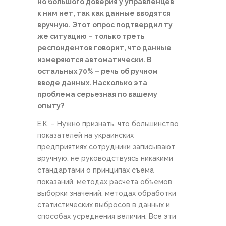
но большого доверия у управленцев
к ним нет, так как данные вводятся
вручную. Этот опрос подтвердил ту
же ситуацию – только треть
респондентов говорит, что данные
измеряются автоматически. В
остальных 70% – речь об ручном
вводе данных. Насколько эта
проблема серьезная по вашему
опыту?
Е.К. – Нужно признать, что большинство
показателей на украинских
предприятиях сотрудники записывают
вручную, не руководствуясь никакими
стандартами о принципах съема
показаний, методах расчета объемов
выборки значений, методах обработки
статистических выбросов в данных и
способах усреднения величин. Все эти