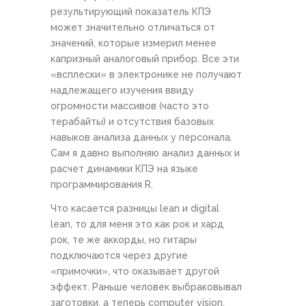
результирующий показатель КПЭ
может значительно отличаться от
значений, которые измерил менее
капризный аналоговый прибор. Все эти
«всплески» в электронике не получают
надлежащего изучения ввиду
огромности массивов (часто это
терабайты) и отсутствия базовых
навыков анализа данных у персонала.
Сам я давно выполняю анализ данных и
расчет динамики КПЭ на языке
программирования R.
Что касается разницы lean и digital
lean, то для меня это как рок и хард
рок, те же аккорды, но гитары
подключаются через другие
«примочки», что оказывает другой
эффект. Раньше человек выбраковывал
заготовки, а теперь computer vision.