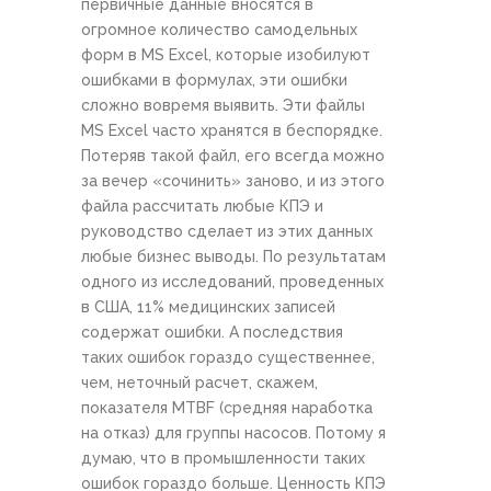
первичные данные вносятся в
огромное количество самодельных
форм в MS Excel, которые изобилуют
ошибками в формулах, эти ошибки
сложно вовремя выявить. Эти файлы
MS Excel часто хранятся в беспорядке.
Потеряв такой файл, его всегда можно
за вечер «сочинить» заново, и из этого
файла рассчитать любые КПЭ и
руководство сделает из этих данных
любые бизнес выводы. По результатам
одного из исследований, проведенных
в США, 11% медицинских записей
содержат ошибки. А последствия
таких ошибок гораздо существеннее,
чем, неточный расчет, скажем,
показателя MTBF (средняя наработка
на отказ) для группы насосов. Потому я
думаю, что в промышленности таких
ошибок гораздо больше. Ценность КПЭ