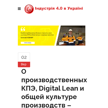
02
Вер
О
производственных
КПЭ, Digital Lean и
общей культуре
производств –