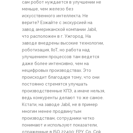
сам робот нуждается в улучшении не
меньше, чем железо без
искусственного интеллекта. Не
верите? Езжайте с экскурсией на
завод американской компании Jabil,
что расположен в г. Ужгород. На
заводе внедрены высокие технологии,
роботизация, IIoT, но работа над
улучшением процессов там ведется
даже более интенсивно, чем на
нецифровых производствах. Это
происходит благодаря тому, что они
постоянно стремятся улучшать
производственные КПЭ, а иначе нельзя,
ведь конкуренты делают то же самое.
Кстати, на заводе Jabil, не в пример
многим менее продвинутым
производствам, сотрудники четко
понимают и используют показатели,
отраженные в ISO 22400: FPY, Cp, Cpk,