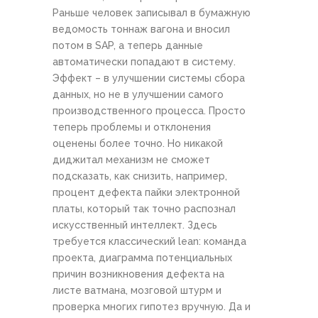
Раньше человек записывал в бумажную
ведомость тоннаж вагона и вносил
потом в SAP, а теперь данные
автоматически попадают в систему.
Эффект – в улучшении системы сбора
данных, но не в улучшении самого
производственного процесса. Просто
теперь проблемы и отклонения
оценены более точно. Но никакой
диджитал механизм не сможет
подсказать, как снизить, например,
процент дефекта пайки электронной
платы, который так точно распознал
искусственный интеллект. Здесь
требуется классический lean: команда
проекта, диаграмма потенциальных
причин возникновения дефекта на
листе ватмана, мозговой штурм и
проверка многих гипотез вручную. Да и