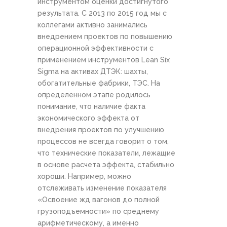
инструментом оценки достигнутого
результата. С 2013 по 2015 год мы с
коллегами активно занимались
внедрением проектов по повышению
операционной эффективности с
применением инструментов Lean Six
Sigma на активах ДТЭК: шахты,
обогатительные фабрики, ТЭС. На
определенном этапе родилось
понимание, что наличие факта
экономического эффекта от
внедрения проектов по улучшению
процессов не всегда говорит о том,
что технические показатели, лежащие
в основе расчета эффекта, стабильно
хороши. Например, можно
отслеживать изменение показателя
«Освоение жд вагонов до полной
грузоподъемности» по среднему
арифметическому, а именно