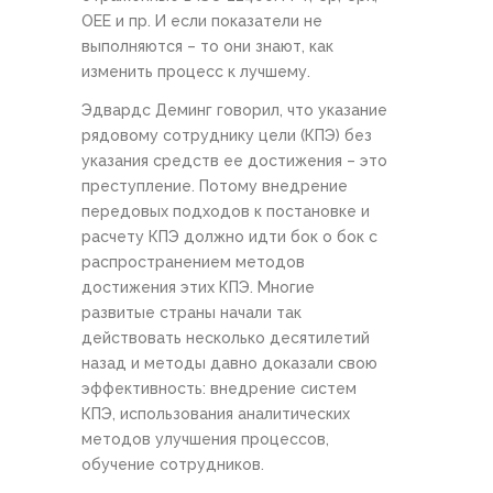
OEE и пр. И если показатели не
выполняются – то они знают, как
изменить процесс к лучшему.
Эдвардс Деминг говорил, что указание
рядовому сотруднику цели (КПЭ) без
указания средств ее достижения – это
преступление. Потому внедрение
передовых подходов к постановке и
расчету КПЭ должно идти бок о бок с
распространением методов
достижения этих КПЭ. Многие
развитые страны начали так
действовать несколько десятилетий
назад и методы давно доказали свою
эффективность: внедрение систем
КПЭ, использования аналитических
методов улучшения процессов,
обучение сотрудников.