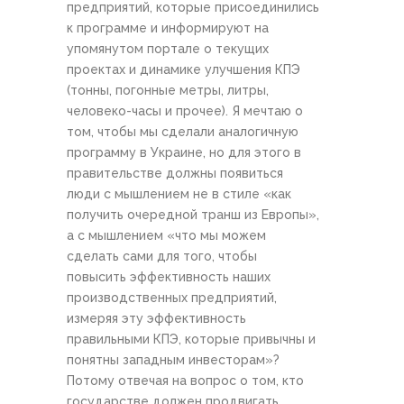
предприятий, которые присоединились
к программе и информируют на
упомянутом портале о текущих
проектах и динамике улучшения КПЭ
(тонны, погонные метры, литры,
человеко-часы и прочее). Я мечтаю о
том, чтобы мы сделали аналогичную
программу в Украине, но для этого в
правительстве должны появиться
люди с мышлением не в стиле «как
получить очередной транш из Европы»,
а с мышлением «что мы можем
сделать сами для того, чтобы
повысить эффективность наших
производственных предприятий,
измеряя эту эффективность
правильными КПЭ, которые привычны и
понятны западным инвесторам»?
Потому отвечая на вопрос о том, кто
государстве должен продвигать