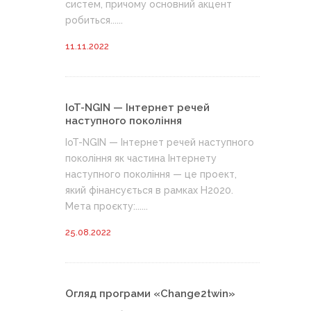
систем, причому основний акцент
робиться......
11.11.2022
IoT-NGIN — Інтернет речей
наступного покоління
IoT-NGIN — Інтернет речей наступного
покоління як частина Інтернету
наступного покоління — це проект,
який фінансується в рамках H2020.
Мета проєкту:......
25.08.2022
Огляд програми «Change2twin»