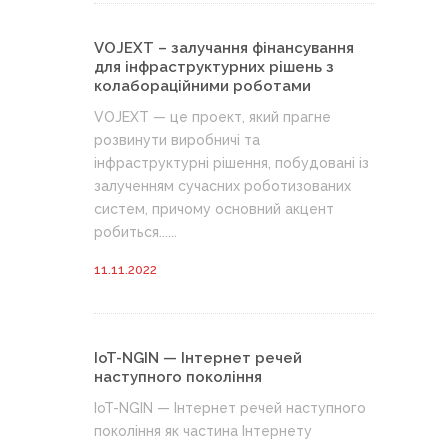
VOJEXT – залучання фінансування
для інфраструктурних рішень з
колабораційними роботами
VOJEXT — це проект, який прагне
розвинути виробничі та
інфраструктурні рішення, побудовані із
залученням сучасних роботизованих
систем, причому основний акцент
робиться......
11.11.2022
IoT-NGIN — Інтернет речей
наступного покоління
IoT-NGIN — Інтернет речей наступного
покоління як частина Інтернету