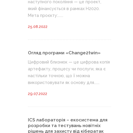
наступного покоління — це проект,
який фінансується в рамках H2020.
Мета проєкту:......
25.08.2022
Огляд програми «Change2twin»
Цифровий близнюк — це цифрова копія
артефакту, процесу чи послуги, яка є
настільки точною, що її можна
використовувати як основу для......
29.07.2022
ICS лабораторія – екосистема для
розробки та тестувань новітніх
рішень для захисту від кібератак