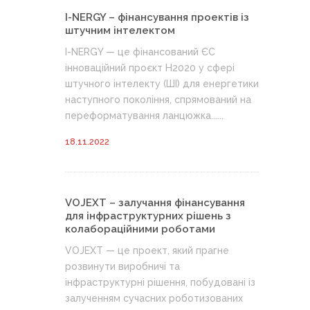
I-NERGY – фінансування проектів із
штучним інтелектом
I-NERGY — це фінансований ЄС
інноваційний проєкт H2020 у сфері
штучного інтелекту (ШІ) для енергетики
наступного покоління, спрямований на
переформатування ланцюжка......
18.11.2022
VOJEXT – залучання фінансування
для інфраструктурних рішень з
колабораційними роботами
VOJEXT — це проект, який прагне
розвинути виробничі та
інфраструктурні рішення, побудовані із
залученням сучасних роботизованих