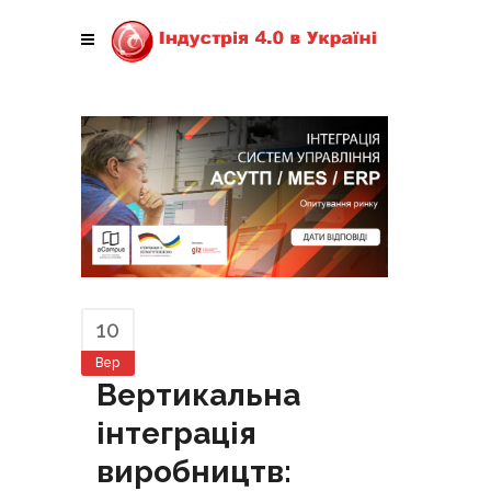
10
Вер
Вертикальна
інтеграція
виробництв: