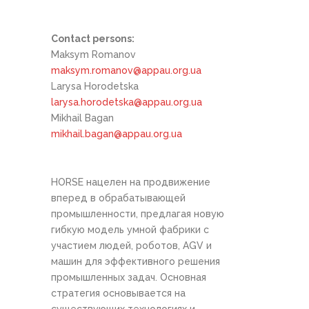
Contact persons:
Maksym Romanov
maksym.romanov@appau.org.ua
Larysa Horodetska
larysa.horodetska@appau.org.ua
Mikhail Bagan
mikhail.bagan@appau.org.ua
HORSE нацелен на продвижение
вперед в обрабатывающей
промышленности, предлагая новую
гибкую модель умной фабрики с
участием людей, роботов, AGV и
машин для эффективного решения
промышленных задач. Основная
стратегия основывается на