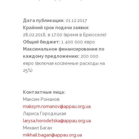
Дата публикации:
01.12.2017
Крайний срок подачи заявки:
28.02.2018, в 17:00 (время в Брюсселе)
Общий бюджет:
1 400 000 евро
Максимальное финансирование по
каждому предложению:
200 000
евро (включая косвенные расходы на
25%)
Контактные лица:
Максим Романов
maksym.romanov@appau.org.ua
Лариса Городецкая
larysa.horodetska@appau.org.ua
Михаил Баган
mikhail.bagan@appau.org.ua