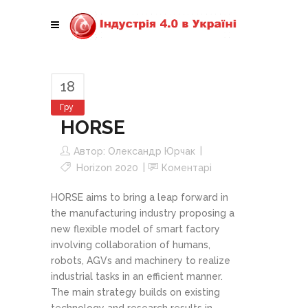
18
Гру
HORSE
Автор:
Олександр Юрчак
Horizon 2020
Коментарі
HORSE aims to bring a leap forward in
the manufacturing industry proposing a
new flexible model of smart factory
involving collaboration of humans,
robots, AGVs and machinery to realize
industrial tasks in an efficient manner.
The main strategy builds on existing