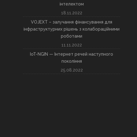
інтелектом
18.11.2022
VOJEXT – залучання фінансування для
інфраструктурних рішень з колабораційними
роботами
11.11.2022
IoT-NGIN — Інтернет речей наступного
покоління
25.08.2022