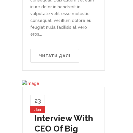
consequat. Duis autem vel eum
iriure dolor in hendrerit in
vulputate velit esse molestie
consequat, vel illum dolore eu
feugiat nulla facilisis at vero
eros...
ЧИТАТИ ДАЛІ
23
Лип
Interview With
CEO Of Big