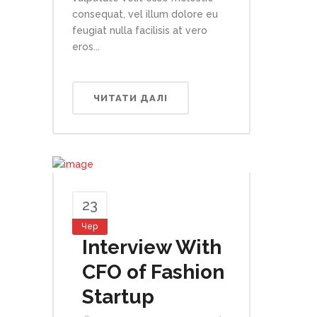
consequat, vel illum dolore eu
feugiat nulla facilisis at vero
eros...
ЧИТАТИ ДАЛІ
23
Чер
Interview With
CFO of Fashion
Startup