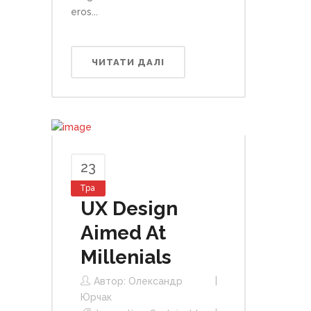
eros...
ЧИТАТИ ДАЛІ
23
Тра
UX Design
Aimed At
Millenials
Автор:
Олександр
Юрчак