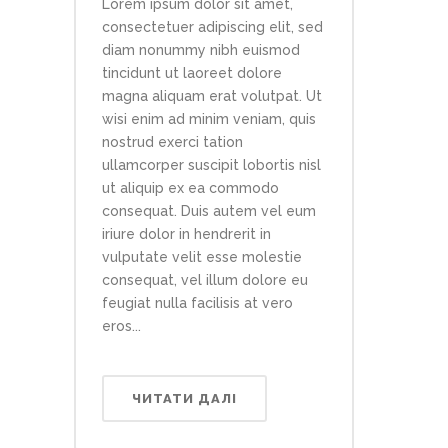
Lorem ipsum dolor sit amet,
consectetuer adipiscing elit, sed
diam nonummy nibh euismod
tincidunt ut laoreet dolore
magna aliquam erat volutpat. Ut
wisi enim ad minim veniam, quis
nostrud exerci tation
ullamcorper suscipit lobortis nisl
ut aliquip ex ea commodo
consequat. Duis autem vel eum
iriure dolor in hendrerit in
vulputate velit esse molestie
consequat, vel illum dolore eu
feugiat nulla facilisis at vero
eros...
ЧИТАТИ ДАЛІ