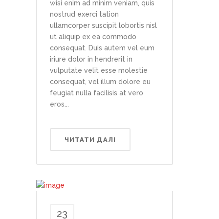
wisi enim ad minim veniam, quis
nostrud exerci tation
ullamcorper suscipit lobortis nisl
ut aliquip ex ea commodo
consequat. Duis autem vel eum
iriure dolor in hendrerit in
vulputate velit esse molestie
consequat, vel illum dolore eu
feugiat nulla facilisis at vero
eros...
ЧИТАТИ ДАЛІ
23