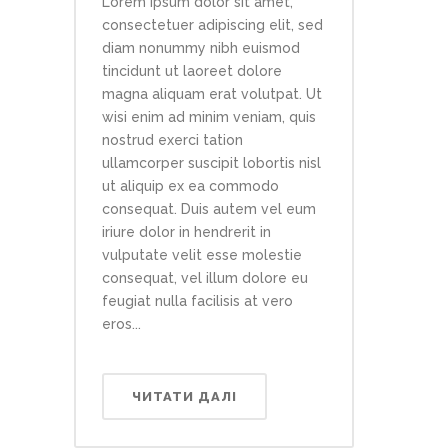
Lorem ipsum dolor sit amet,
consectetuer adipiscing elit, sed
diam nonummy nibh euismod
tincidunt ut laoreet dolore
magna aliquam erat volutpat. Ut
wisi enim ad minim veniam, quis
nostrud exerci tation
ullamcorper suscipit lobortis nisl
ut aliquip ex ea commodo
consequat. Duis autem vel eum
iriure dolor in hendrerit in
vulputate velit esse molestie
consequat, vel illum dolore eu
feugiat nulla facilisis at vero
eros...
ЧИТАТИ ДАЛІ