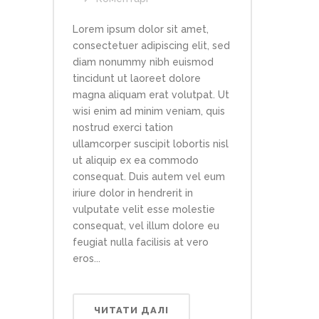
Lorem ipsum dolor sit amet,
consectetuer adipiscing elit, sed
diam nonummy nibh euismod
tincidunt ut laoreet dolore
magna aliquam erat volutpat. Ut
wisi enim ad minim veniam, quis
nostrud exerci tation
ullamcorper suscipit lobortis nisl
ut aliquip ex ea commodo
consequat. Duis autem vel eum
iriure dolor in hendrerit in
vulputate velit esse molestie
consequat, vel illum dolore eu
feugiat nulla facilisis at vero
eros...
ЧИТАТИ ДАЛІ