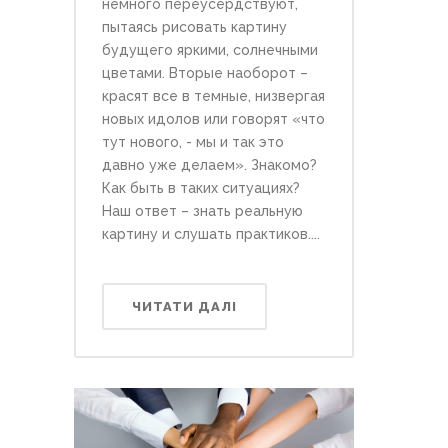
немного переусердствуют,
пытаясь рисовать картину
будущего яркими, солнечными
цветами. Вторые наоборот –
красят все в темные, низвергая
новых идолов или говорят «что
тут нового, - мы и так это
давно уже делаем». Знакомо?
Как быть в таких ситуациях?
Наш ответ – знать реальную
картину и слушать практиков....
ЧИТАТИ ДАЛІ