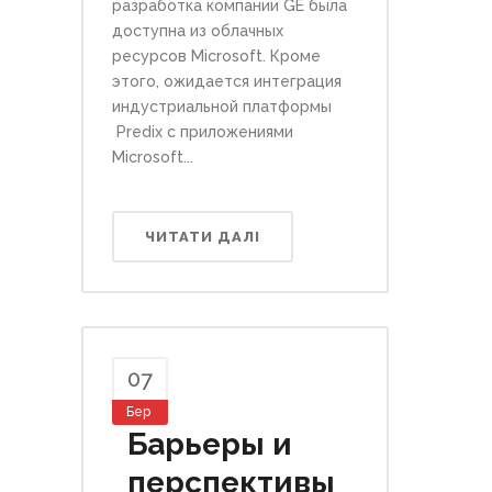
разработка компании GE была
доступна из облачных
ресурсов Microsoft. Кроме
этого, ожидается интеграция
индустриальной платформы
Predix с приложениями
Microsoft...
ЧИТАТИ ДАЛІ
07
Бер
Барьеры и
перспективы