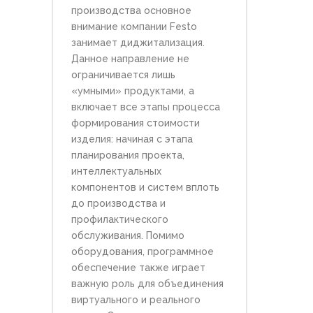
производства основное
внимание компании Festo
занимает диджитализация.
Данное направление не
ограничивается лишь
«умными» продуктами, а
включает все этапы процесса
формирования стоимости
изделия: начиная с этапа
планирования проекта,
интеллектуальных
компонентов и систем вплоть
до производства и
профилактического
обслуживания. Помимо
оборудования, программное
обеспечение также играет
важную роль для объединения
виртуального и реального