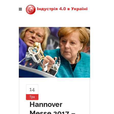
14
Тра
Hannover
Messe 2017 –