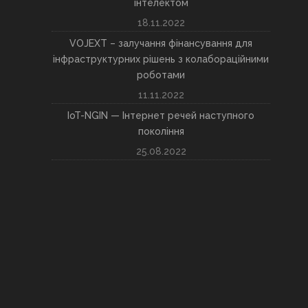
інтелектом
18.11.2022
VOJEXT – залучання фінансування для
інфраструктурних рішень з колабораційними
роботами
11.11.2022
IoT-NGIN — Інтернет речей наступного
покоління
25.08.2022