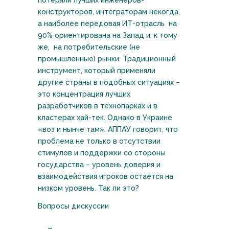
потеряли лучших инженеров-
конструкторов, интеграторам некогда,
а наиболее передовая ИТ-отрасль на
90% ориентирована на Запад и, к тому
же, на потребительские (не
промышленные) рынки. Традиционный
инструмент, который применяли
другие страны в подобных ситуациях –
это концентрация лучших
разработчиков в технопарках и в
кластерах хай-тек. Однако в Украине
«воз и нынче там». АППАУ говорит, что
проблема не только в отсутствии
стимулов и поддержки со стороны
государства – уровень доверия и
взаимодействия игроков остается на
низком уровень. Так ли это?
Вопросы дискуссии