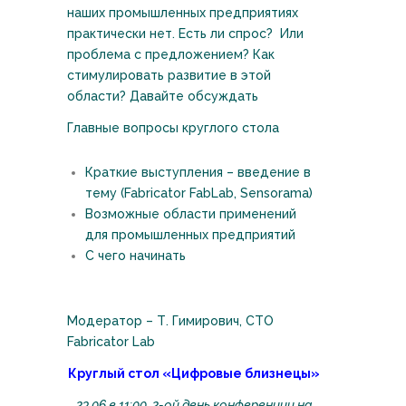
наших промышленных предприятиях
практически нет. Есть ли спрос? Или
проблема с предложением? Как
стимулировать развитие в этой
области? Давайте обсуждать
Главные вопросы круглого стола
Краткие выступления – введение в
тему (Fabricator FabLab, Sensorama)
Возможные области применений
для промышленных предприятий
С чего начинать
Модератор – Т. Гимирович, СТО
Fabricator Lab
Круглый стол «Цифровые близнецы»
23.06 в 11:00, 2-ой день конференции на