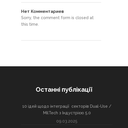
Нет Комментариев
Sorry, the comment form is closed at
this time.
Останні публікації
10 ідей щодо інтеграції секторів Dual-Use /
MilTech з Індустрією 5.0
09.03.2025