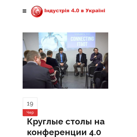
19
Чер
Круглые столы на
конференции 4.0