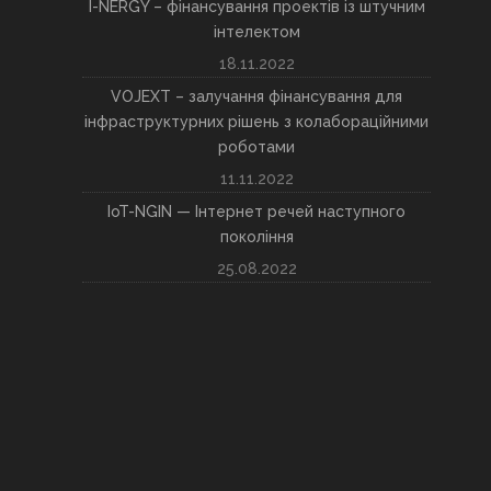
I-NERGY – фінансування проектів із штучним
інтелектом
18.11.2022
VOJEXT – залучання фінансування для
інфраструктурних рішень з колабораційними
роботами
11.11.2022
IoT-NGIN — Інтернет речей наступного
покоління
25.08.2022