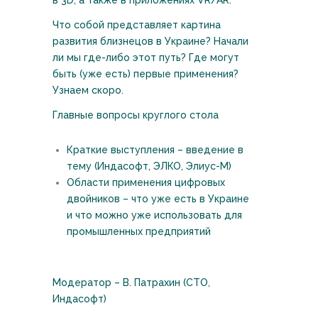
в 3D, а также в приложениях VR/AR.
Что собой представляет картина
развития близнецов в Украине? Начали
ли мы где-либо этот путь? Где могут
быть (уже есть) первые применения?
Узнаем скоро.
Главные вопросы круглого стола
Краткие выступления – введение в
тему (Индасофт, ЭЛКО, Элиус-М)
Области применения цифровых
двойников – что уже есть в Украине
и что можно уже использовать для
промышленных предприятий
Модератор – В. Патрахин (СТО,
Индасофт)