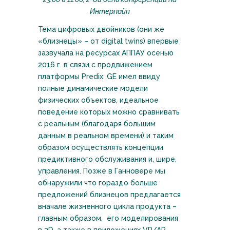
Интерпайп
Тема цифровых двойников (они же
«близнецы» – от digital twins) впервые
зазвучала на ресурсах АППАУ осенью
2016 г. в связи с продвижением
платформы Predix. GE имел ввиду
полные динамические модели
физических объектов, идеальное
поведение которых можно сравнивать
с реальным (благодаря большим
данным в реальном времени) и таким
образом осуществлять концепции
предиктивного обслуживания и, шире,
управления. Позже в Ганновере мы
обнаружили что гораздо больше
предложений близнецов предлагается
вначале жизненного цикла продукта –
главным образом, его моделирования