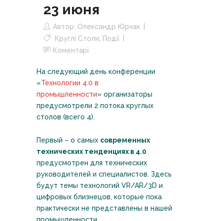
23 июня
Автор:
Олександр Юрчак
Круглі Столи
,
Події
Коментарі
На следующий день конференции
«
Технологии 4.0 в
промышленности
» организаторы
предусмотрели 2 потока круглых
столов (всего 4).
Первый – о самых
современных
технических тенденциях в 4.0
предусмотрен для технических
руководителей и специалистов. Здесь
будут темы технологий VR/AR/3D и
цифровых близнецов, которые пока
практически не представлены в нашей
промышленности.